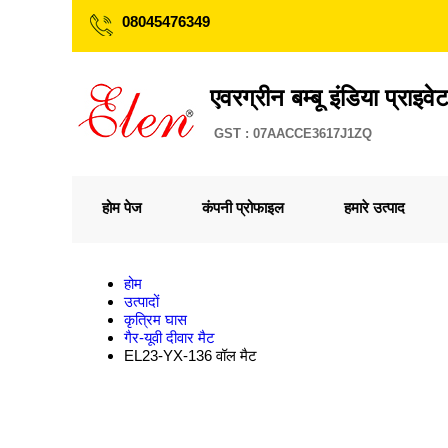
08045476349
एवरग्रीन बम्बू इंडिया प्राइव
GST : 07AACCE3617J1ZQ
होम पेज
कंपनी प्रोफाइल
हमारे उत्पाद
होम
उत्पादों
कृत्रिम घास
गैर-यूवी दीवार मैट
EL23-YX-136 वॉल मैट