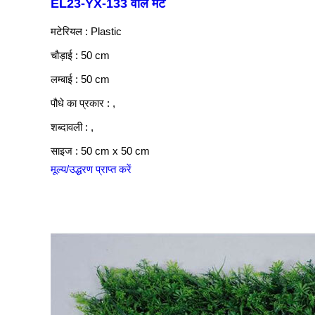
EL23-YX-133 वॉल मैट
मटेरियल : Plastic
चौड़ाई : 50 cm
लम्बाई : 50 cm
पौधे का प्रकार : ,
शब्दावली : ,
साइज : 50 cm x 50 cm
मूल्य/उद्धरण प्राप्त करें