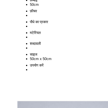
लम्बाई
50cm
फ़ीचर
पौधे का प्रकार
मटेरियल
शब्दावली
साइज
50cm x 50cm
उपयोग करें