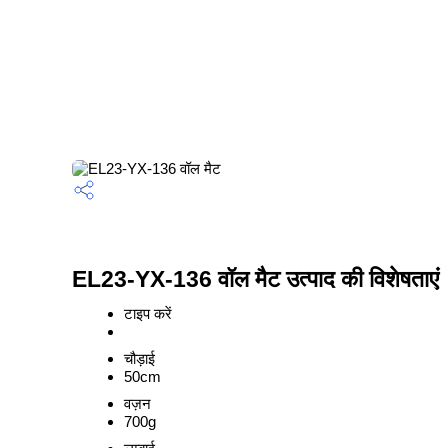
EL23-YX-136 वॉल मैट उत्पाद की विशेषताएं
टाइप करें
चौड़ाई
50cm
वज़न
700g